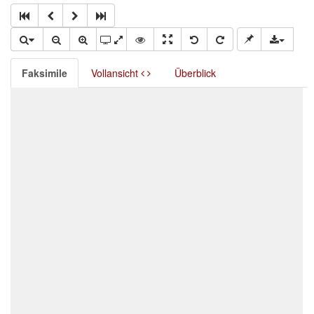
Faksimile
Vollansicht
Überblick