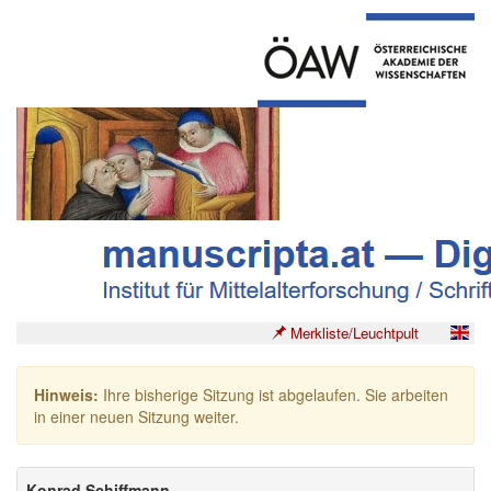
Merkliste/Leuchtpult
Hinweis:
Ihre bisherige Sitzung ist abgelaufen. Sie arbeiten
in einer neuen Sitzung weiter.
Konrad Schiffmann