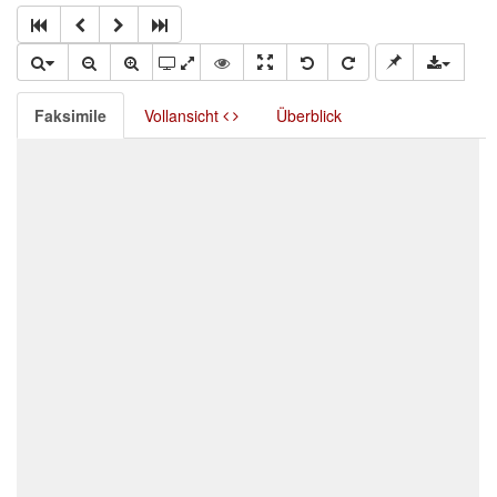
Faksimile
Vollansicht
Überblick