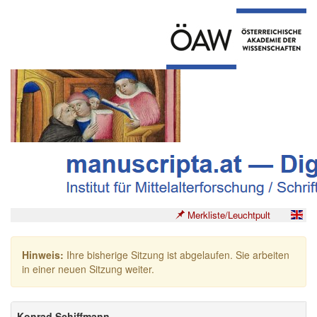
Merkliste/Leuchtpult
Hinweis:
Ihre bisherige Sitzung ist abgelaufen. Sie arbeiten
in einer neuen Sitzung weiter.
Konrad Schiffmann