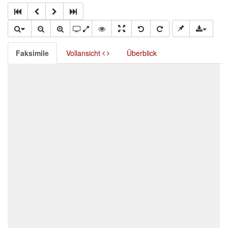
Faksimile
Vollansicht
Überblick