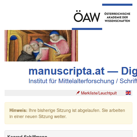
Merkliste/Leuchtpult
Hinweis:
Ihre bisherige Sitzung ist abgelaufen. Sie arbeiten
in einer neuen Sitzung weiter.
Konrad Schiffmann