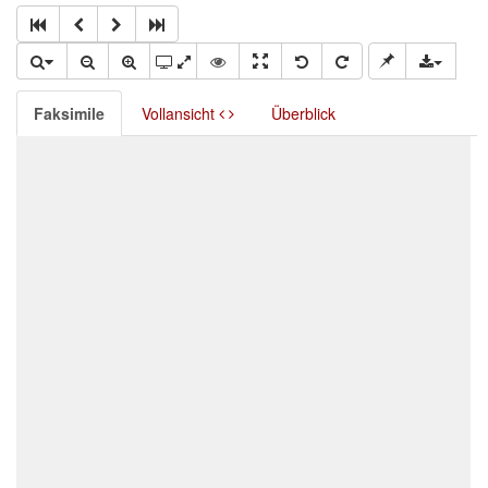
Faksimile
Vollansicht
Überblick