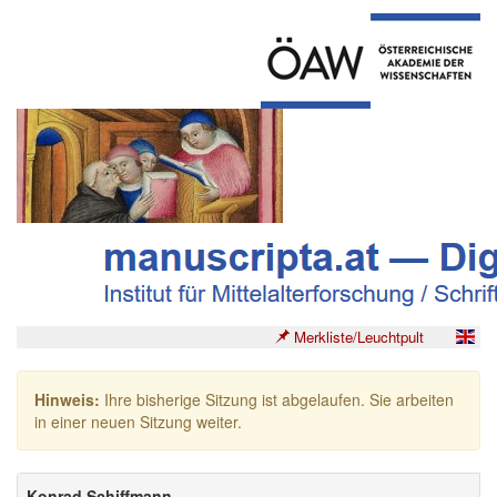
Merkliste/Leuchtpult
Hinweis:
Ihre bisherige Sitzung ist abgelaufen. Sie arbeiten
in einer neuen Sitzung weiter.
Konrad Schiffmann