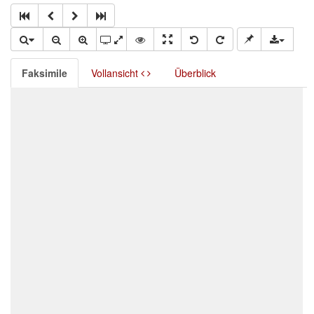
Faksimile
Vollansicht
Überblick