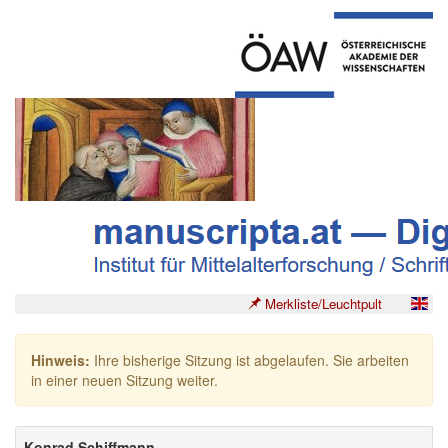
Merkliste/Leuchtpult
Hinweis:
Ihre bisherige Sitzung ist abgelaufen. Sie arbeiten
in einer neuen Sitzung weiter.
Konrad Schiffmann