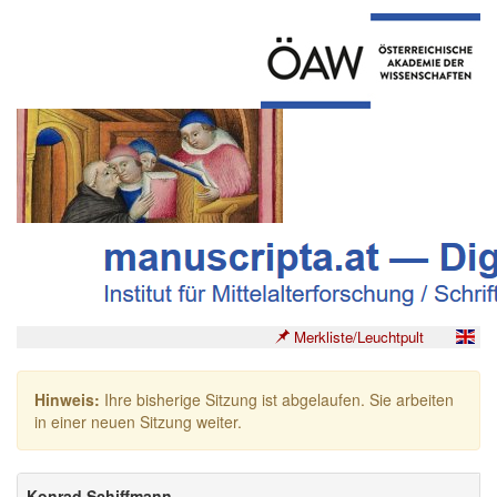
Merkliste/Leuchtpult
Hinweis:
Ihre bisherige Sitzung ist abgelaufen. Sie arbeiten
in einer neuen Sitzung weiter.
Konrad Schiffmann