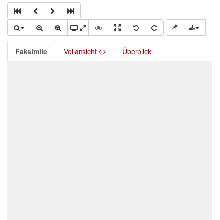
Faksimile
Vollansicht
Überblick