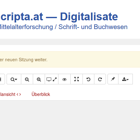
ner neuen Sitzung weiter.
llansicht
Überblick