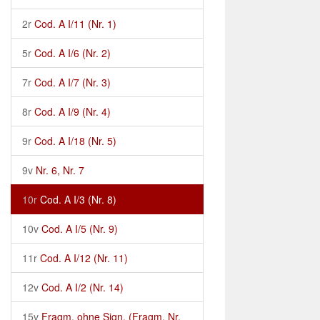
2r
Cod. A I/11 (Nr. 1)
5r
Cod. A I/6 (Nr. 2)
7r
Cod. A I/7 (Nr. 3)
8r
Cod. A I/9 (Nr. 4)
9r
Cod. A I/18 (Nr. 5)
9v
Nr. 6, Nr. 7
10r
Cod. A I/3 (Nr. 8)
10v
Cod. A I/5 (Nr. 9)
11r
Cod. A I/12 (Nr. 11)
12v
Cod. A I/2 (Nr. 14)
15v
Fragm. ohne Sign. (Fragm. Nr.