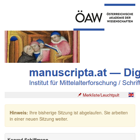
Merkliste/Leuchtpult
Hinweis:
Ihre bisherige Sitzung ist abgelaufen. Sie arbeiten
in einer neuen Sitzung weiter.
Konrad Schiffmann