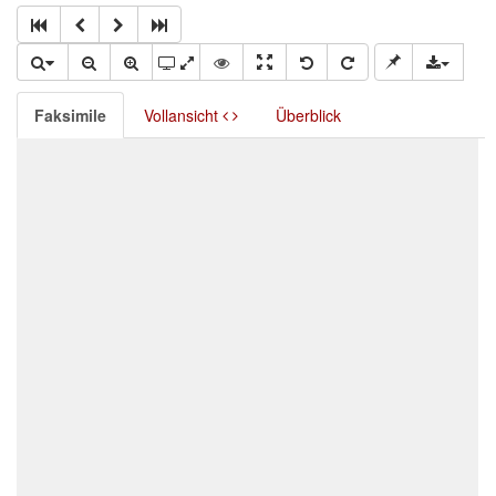
Faksimile
Vollansicht
Überblick