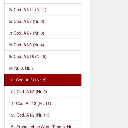
2r
Cod. A I/11 (Nr. 1)
5r
Cod. A I/6 (Nr. 2)
7r
Cod. A I/7 (Nr. 3)
8r
Cod. A I/9 (Nr. 4)
9r
Cod. A I/18 (Nr. 5)
9v
Nr. 6, Nr. 7
10r
Cod. A I/3 (Nr. 8)
10v
Cod. A I/5 (Nr. 9)
11r
Cod. A I/12 (Nr. 11)
12v
Cod. A I/2 (Nr. 14)
15v
Fragm. ohne Sign. (Fragm. Nr.