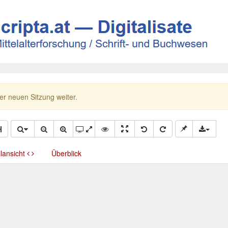
ner neuen Sitzung weiter.
llansicht
Überblick