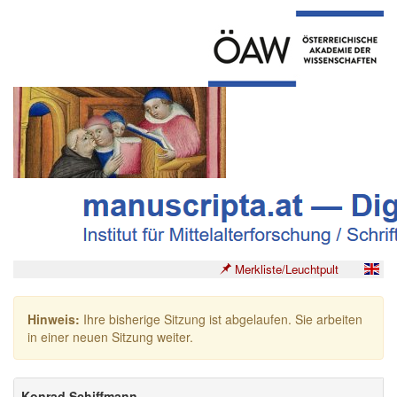
Merkliste/Leuchtpult
Hinweis:
Ihre bisherige Sitzung ist abgelaufen. Sie arbeiten
in einer neuen Sitzung weiter.
Konrad Schiffmann