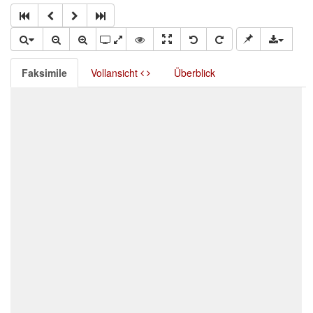
Faksimile
Vollansicht
Überblick