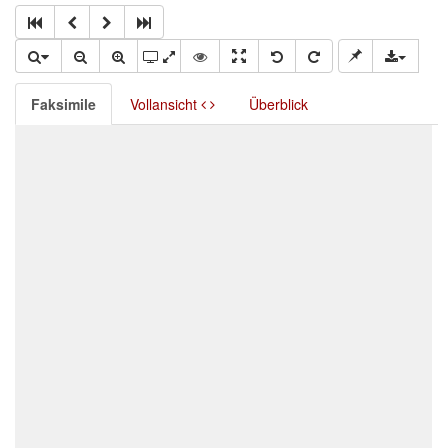
Faksimile
Vollansicht
Überblick