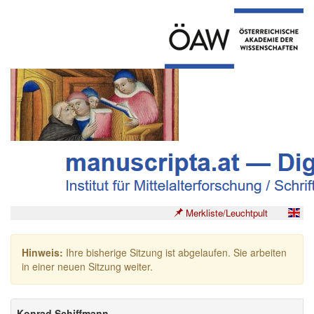
Merkliste/Leuchtpult
Hinweis:
Ihre bisherige Sitzung ist abgelaufen. Sie arbeiten
in einer neuen Sitzung weiter.
Konrad Schiffmann