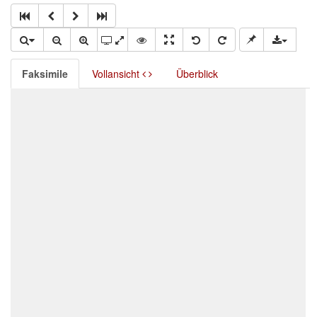
Faksimile
Vollansicht
Überblick