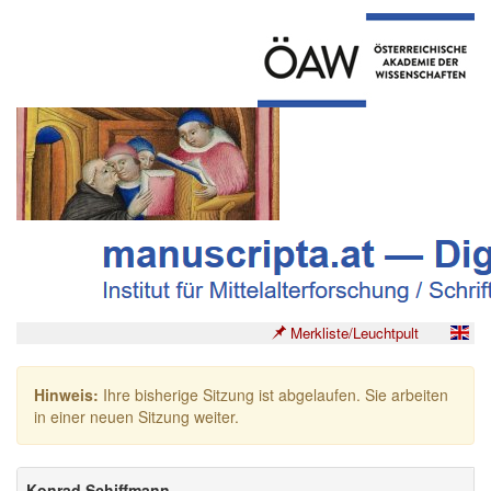
Merkliste/Leuchtpult
Hinweis:
Ihre bisherige Sitzung ist abgelaufen. Sie arbeiten
in einer neuen Sitzung weiter.
Konrad Schiffmann