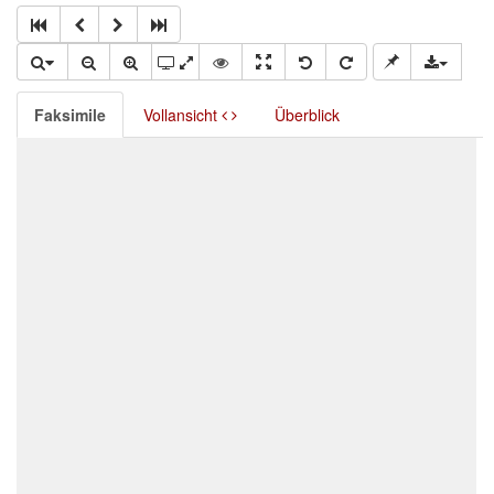
Faksimile
Vollansicht
Überblick