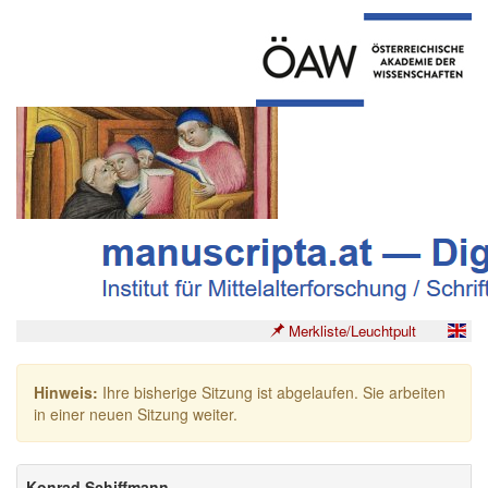
Merkliste/Leuchtpult
Hinweis:
Ihre bisherige Sitzung ist abgelaufen. Sie arbeiten
in einer neuen Sitzung weiter.
Konrad Schiffmann