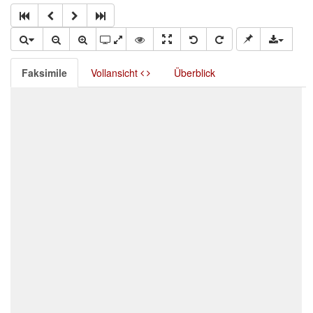
Faksimile
Vollansicht
Überblick