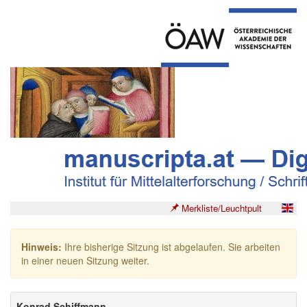
Merkliste/Leuchtpult
Hinweis:
Ihre bisherige Sitzung ist abgelaufen. Sie arbeiten
in einer neuen Sitzung weiter.
Konrad Schiffmann