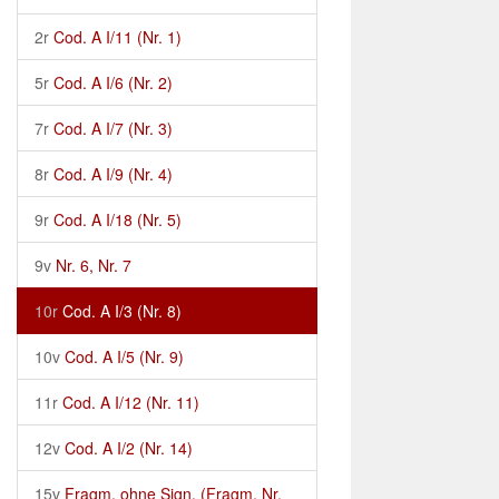
2r
Cod. A I/11 (Nr. 1)
5r
Cod. A I/6 (Nr. 2)
7r
Cod. A I/7 (Nr. 3)
8r
Cod. A I/9 (Nr. 4)
9r
Cod. A I/18 (Nr. 5)
9v
Nr. 6, Nr. 7
10r
Cod. A I/3 (Nr. 8)
10v
Cod. A I/5 (Nr. 9)
11r
Cod. A I/12 (Nr. 11)
12v
Cod. A I/2 (Nr. 14)
15v
Fragm. ohne Sign. (Fragm. Nr.