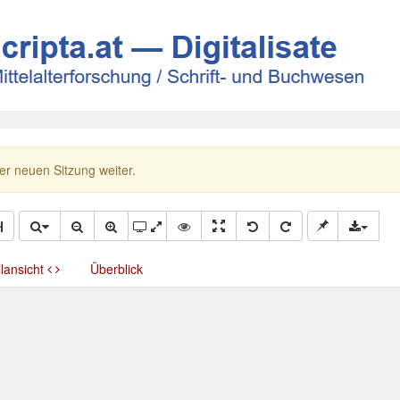
ner neuen Sitzung weiter.
llansicht
Überblick