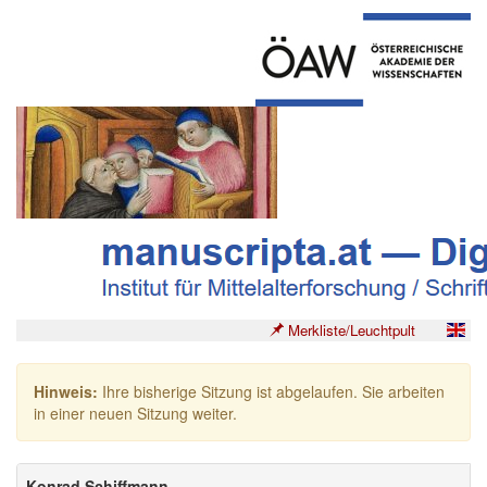
Merkliste/Leuchtpult
Hinweis:
Ihre bisherige Sitzung ist abgelaufen. Sie arbeiten
in einer neuen Sitzung weiter.
Konrad Schiffmann