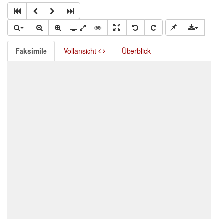
Faksimile
Vollansicht
Überblick