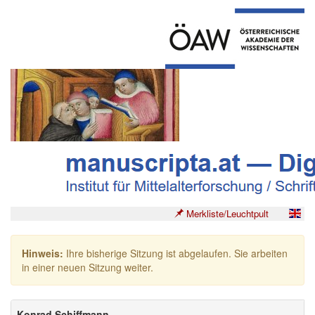
Merkliste/Leuchtpult
Hinweis:
Ihre bisherige Sitzung ist abgelaufen. Sie arbeiten
in einer neuen Sitzung weiter.
Konrad Schiffmann