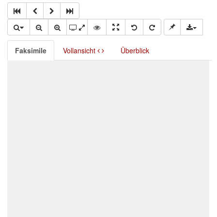
Faksimile
Vollansicht
Überblick