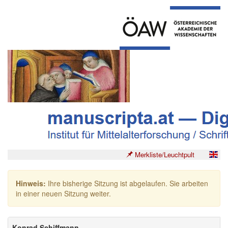
Merkliste/Leuchtpult
Hinweis:
Ihre bisherige Sitzung ist abgelaufen. Sie arbeiten
in einer neuen Sitzung weiter.
Konrad Schiffmann