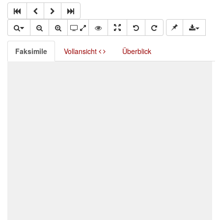
Faksimile
Vollansicht
Überblick