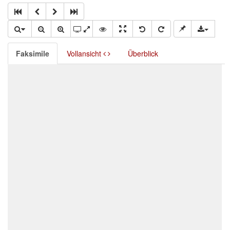
Faksimile
Vollansicht
Überblick