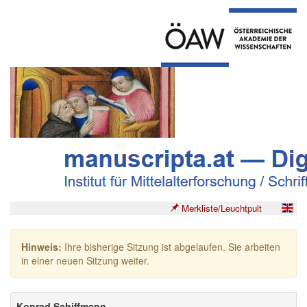
Merkliste/Leuchtpult
Hinweis:
Ihre bisherige Sitzung ist abgelaufen. Sie arbeiten
in einer neuen Sitzung weiter.
Konrad Schiffmann