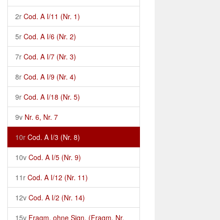
2r
Cod. A I/11 (Nr. 1)
5r
Cod. A I/6 (Nr. 2)
7r
Cod. A I/7 (Nr. 3)
8r
Cod. A I/9 (Nr. 4)
9r
Cod. A I/18 (Nr. 5)
9v
Nr. 6, Nr. 7
10r
Cod. A I/3 (Nr. 8)
10v
Cod. A I/5 (Nr. 9)
11r
Cod. A I/12 (Nr. 11)
12v
Cod. A I/2 (Nr. 14)
15v
Fragm. ohne Sign. (Fragm. Nr.