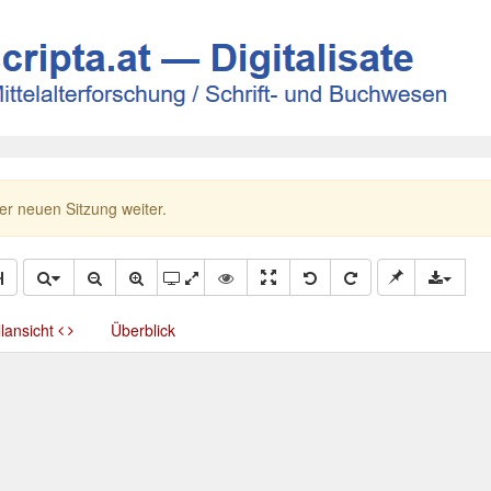
ner neuen Sitzung weiter.
llansicht
Überblick