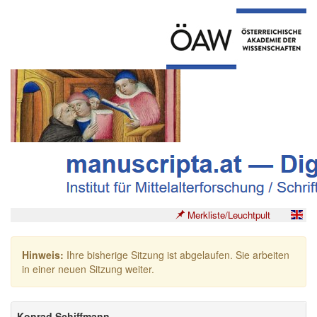
Merkliste/Leuchtpult
Hinweis:
Ihre bisherige Sitzung ist abgelaufen. Sie arbeiten
in einer neuen Sitzung weiter.
Konrad Schiffmann