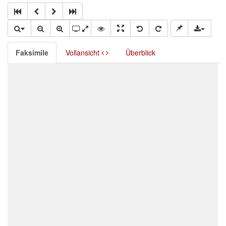
Faksimile
Vollansicht
Überblick