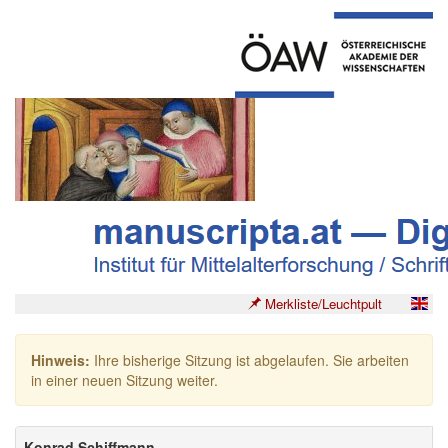
Merkliste/Leuchtpult
Hinweis:
Ihre bisherige Sitzung ist abgelaufen. Sie arbeiten
in einer neuen Sitzung weiter.
Konrad Schiffmann