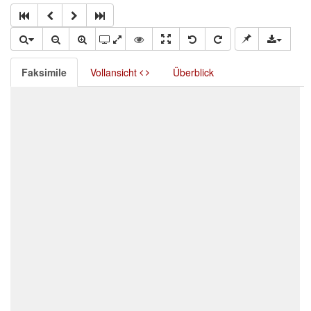
Faksimile
Vollansicht
Überblick