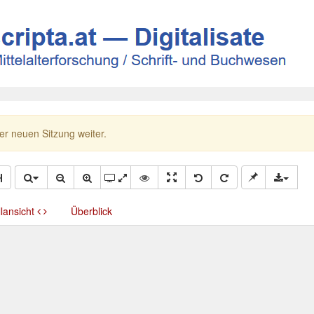
ner neuen Sitzung weiter.
llansicht
Überblick