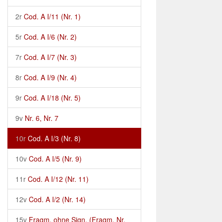
2r
Cod. A I/11 (Nr. 1)
5r
Cod. A I/6 (Nr. 2)
7r
Cod. A I/7 (Nr. 3)
8r
Cod. A I/9 (Nr. 4)
9r
Cod. A I/18 (Nr. 5)
9v
Nr. 6, Nr. 7
10r
Cod. A I/3 (Nr. 8)
10v
Cod. A I/5 (Nr. 9)
11r
Cod. A I/12 (Nr. 11)
12v
Cod. A I/2 (Nr. 14)
15v
Fragm. ohne Sign. (Fragm. Nr.