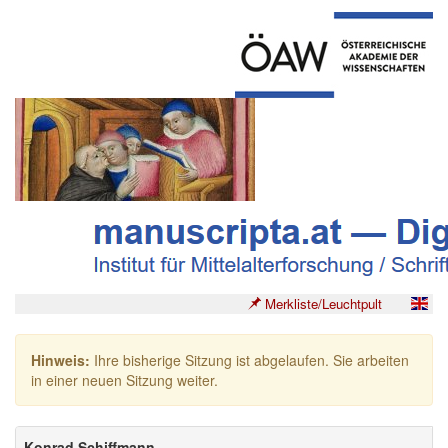
Merkliste/Leuchtpult
Hinweis:
Ihre bisherige Sitzung ist abgelaufen. Sie arbeiten
in einer neuen Sitzung weiter.
Konrad Schiffmann