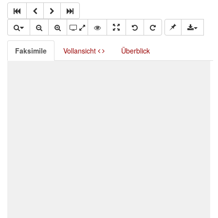
Faksimile
Vollansicht
Überblick