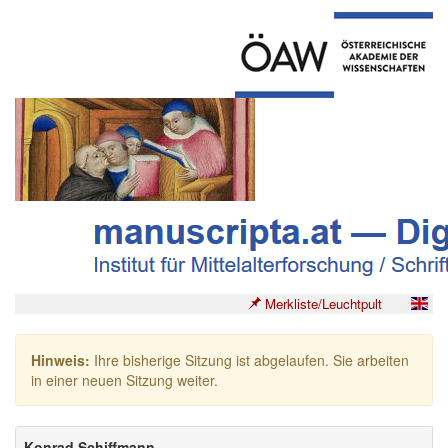
Merkliste/Leuchtpult
Hinweis:
Ihre bisherige Sitzung ist abgelaufen. Sie arbeiten
in einer neuen Sitzung weiter.
Konrad Schiffmann