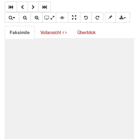
Faksimile
Vollansicht
Überblick