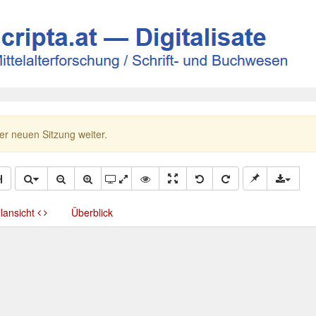
ner neuen Sitzung weiter.
llansicht
Überblick