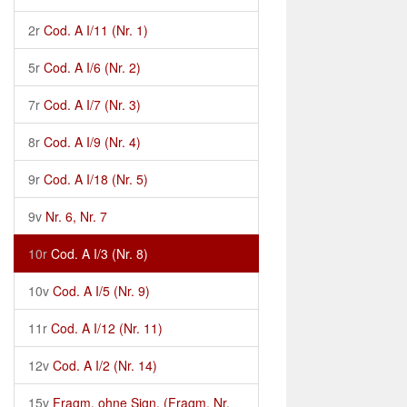
2r
Cod. A I/11 (Nr. 1)
5r
Cod. A I/6 (Nr. 2)
7r
Cod. A I/7 (Nr. 3)
8r
Cod. A I/9 (Nr. 4)
9r
Cod. A I/18 (Nr. 5)
9v
Nr. 6, Nr. 7
10r
Cod. A I/3 (Nr. 8)
10v
Cod. A I/5 (Nr. 9)
11r
Cod. A I/12 (Nr. 11)
12v
Cod. A I/2 (Nr. 14)
15v
Fragm. ohne Sign. (Fragm. Nr.