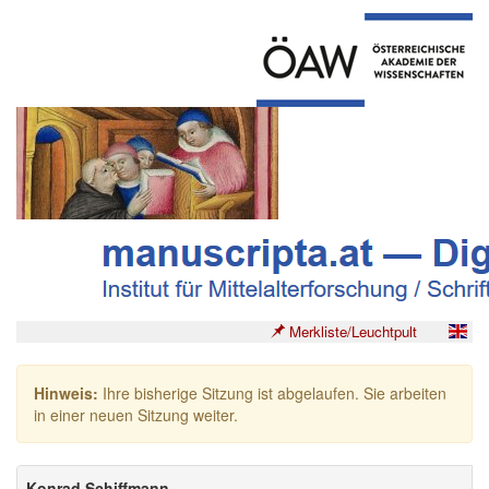
Merkliste/Leuchtpult
Hinweis:
Ihre bisherige Sitzung ist abgelaufen. Sie arbeiten
in einer neuen Sitzung weiter.
Konrad Schiffmann