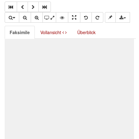
Faksimile
Vollansicht
Überblick