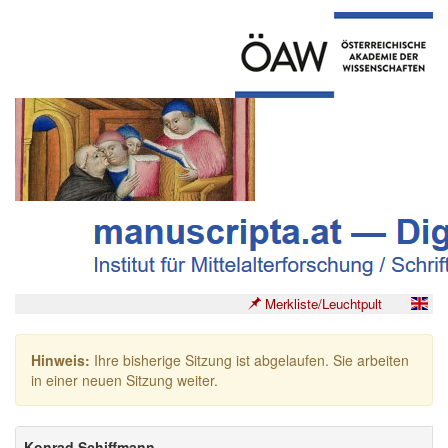
Merkliste/Leuchtpult
Hinweis:
Ihre bisherige Sitzung ist abgelaufen. Sie arbeiten
in einer neuen Sitzung weiter.
Konrad Schiffmann