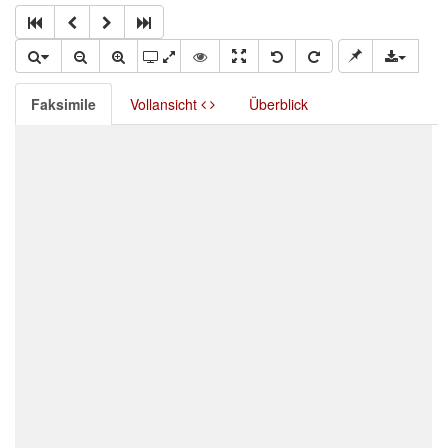
Faksimile
Vollansicht
Überblick