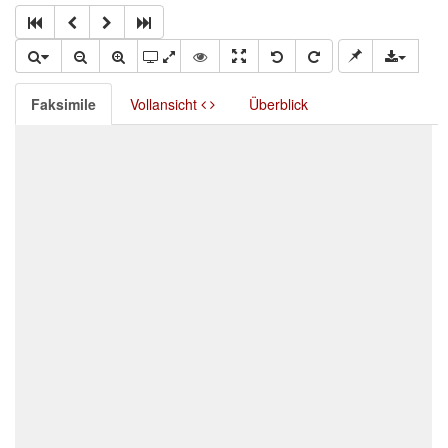
Faksimile
Vollansicht
Überblick