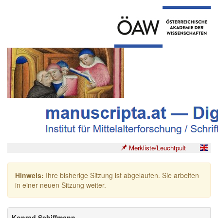
Merkliste/Leuchtpult
Hinweis:
Ihre bisherige Sitzung ist abgelaufen. Sie arbeiten
in einer neuen Sitzung weiter.
Konrad Schiffmann