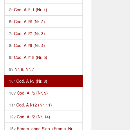
2r
Cod. A I/11 (Nr. 1)
5r
Cod. A I/6 (Nr. 2)
7r
Cod. A I/7 (Nr. 3)
8r
Cod. A I/9 (Nr. 4)
9r
Cod. A I/18 (Nr. 5)
9v
Nr. 6, Nr. 7
10r
Cod. A I/3 (Nr. 8)
10v
Cod. A I/5 (Nr. 9)
11r
Cod. A I/12 (Nr. 11)
12v
Cod. A I/2 (Nr. 14)
15v
Fragm. ohne Sign. (Fragm. Nr.