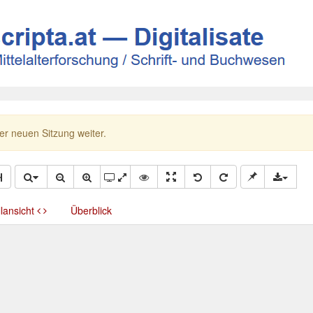
ner neuen Sitzung weiter.
llansicht
Überblick