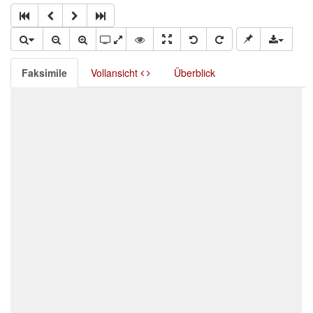
Faksimile
Vollansicht
Überblick