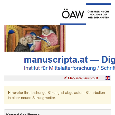
Merkliste/Leuchtpult
Hinweis:
Ihre bisherige Sitzung ist abgelaufen. Sie arbeiten
in einer neuen Sitzung weiter.
Konrad Schiffmann