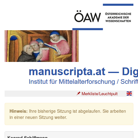
Merkliste/Leuchtpult
Hinweis:
Ihre bisherige Sitzung ist abgelaufen. Sie arbeiten
in einer neuen Sitzung weiter.
Konrad Schiffmann