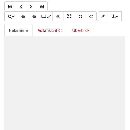
Faksimile
Vollansicht
Überblick