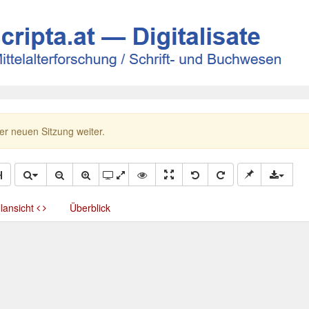
ner neuen Sitzung weiter.
llansicht
Überblick