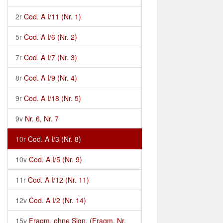
2r
Cod. A I/11 (Nr. 1)
5r
Cod. A I/6 (Nr. 2)
7r
Cod. A I/7 (Nr. 3)
8r
Cod. A I/9 (Nr. 4)
9r
Cod. A I/18 (Nr. 5)
9v
Nr. 6, Nr. 7
10r
Cod. A I/3 (Nr. 8)
10v
Cod. A I/5 (Nr. 9)
11r
Cod. A I/12 (Nr. 11)
12v
Cod. A I/2 (Nr. 14)
15v
Fragm. ohne Sign. (Fragm. Nr.