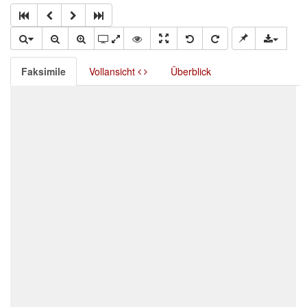
Faksimile
Vollansicht
Überblick