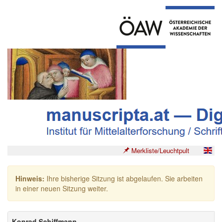
Merkliste/Leuchtpult
Hinweis:
Ihre bisherige Sitzung ist abgelaufen. Sie arbeiten
in einer neuen Sitzung weiter.
Konrad Schiffmann