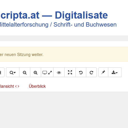
ner neuen Sitzung weiter.
llansicht
Überblick