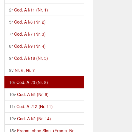
2r
Cod. A I/11 (Nr. 1)
5r
Cod. A I/6 (Nr. 2)
7r
Cod. A I/7 (Nr. 3)
8r
Cod. A I/9 (Nr. 4)
9r
Cod. A I/18 (Nr. 5)
9v
Nr. 6, Nr. 7
10r
Cod. A I/3 (Nr. 8)
10v
Cod. A I/5 (Nr. 9)
11r
Cod. A I/12 (Nr. 11)
12v
Cod. A I/2 (Nr. 14)
15v
Fragm. ohne Sign. (Fragm. Nr.