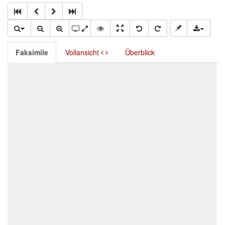
Faksimile
Vollansicht
Überblick