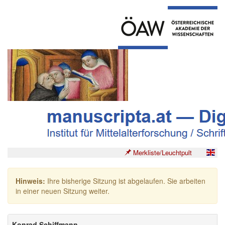
Merkliste/Leuchtpult
Hinweis:
Ihre bisherige Sitzung ist abgelaufen. Sie arbeiten
in einer neuen Sitzung weiter.
Konrad Schiffmann