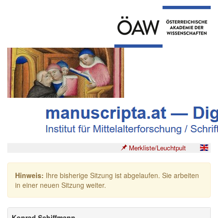
Merkliste/Leuchtpult
Hinweis:
Ihre bisherige Sitzung ist abgelaufen. Sie arbeiten
in einer neuen Sitzung weiter.
Konrad Schiffmann