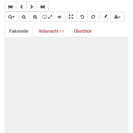
Faksimile
Vollansicht
Überblick