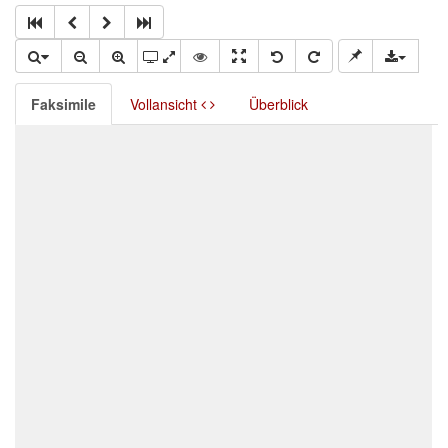
Faksimile
Vollansicht
Überblick