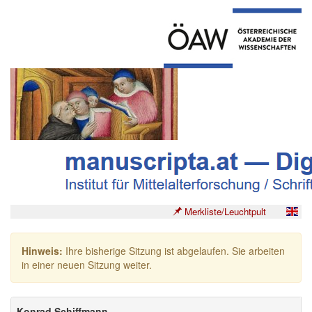
Merkliste/Leuchtpult
Hinweis:
Ihre bisherige Sitzung ist abgelaufen. Sie arbeiten
in einer neuen Sitzung weiter.
Konrad Schiffmann