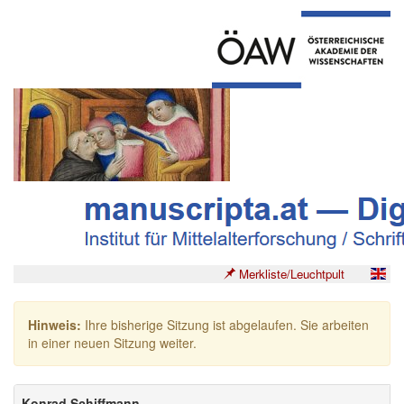
Merkliste/Leuchtpult
Hinweis:
Ihre bisherige Sitzung ist abgelaufen. Sie arbeiten
in einer neuen Sitzung weiter.
Konrad Schiffmann