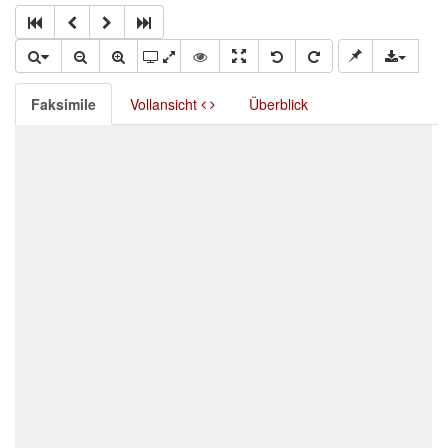
Faksimile
Vollansicht
Überblick