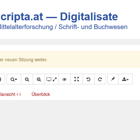
ner neuen Sitzung weiter.
llansicht
Überblick