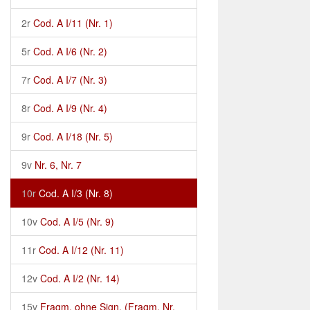
2r
Cod. A I/11 (Nr. 1)
5r
Cod. A I/6 (Nr. 2)
7r
Cod. A I/7 (Nr. 3)
8r
Cod. A I/9 (Nr. 4)
9r
Cod. A I/18 (Nr. 5)
9v
Nr. 6, Nr. 7
10r
Cod. A I/3 (Nr. 8)
10v
Cod. A I/5 (Nr. 9)
11r
Cod. A I/12 (Nr. 11)
12v
Cod. A I/2 (Nr. 14)
15v
Fragm. ohne Sign. (Fragm. Nr.