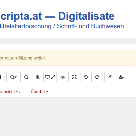
ner neuen Sitzung weiter.
llansicht
Überblick