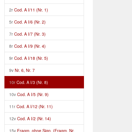
2r
Cod. A I/11 (Nr. 1)
5r
Cod. A I/6 (Nr. 2)
7r
Cod. A I/7 (Nr. 3)
8r
Cod. A I/9 (Nr. 4)
9r
Cod. A I/18 (Nr. 5)
9v
Nr. 6, Nr. 7
10r
Cod. A I/3 (Nr. 8)
10v
Cod. A I/5 (Nr. 9)
11r
Cod. A I/12 (Nr. 11)
12v
Cod. A I/2 (Nr. 14)
15v
Fragm. ohne Sign. (Fragm. Nr.