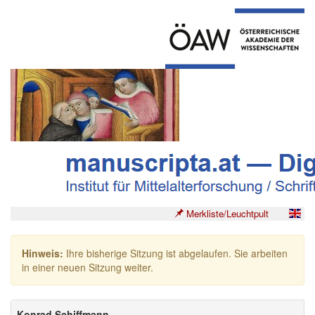
Merkliste/Leuchtpult
Hinweis:
Ihre bisherige Sitzung ist abgelaufen. Sie arbeiten
in einer neuen Sitzung weiter.
Konrad Schiffmann