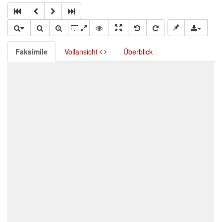
Faksimile
Vollansicht
Überblick