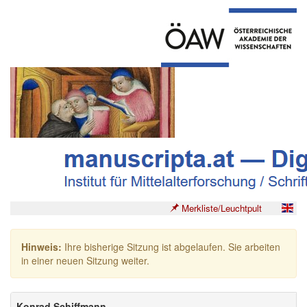
Merkliste/Leuchtpult
Hinweis:
Ihre bisherige Sitzung ist abgelaufen. Sie arbeiten
in einer neuen Sitzung weiter.
Konrad Schiffmann