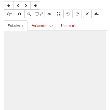
Faksimile
Vollansicht
Überblick