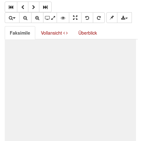
Faksimile
Vollansicht
Überblick