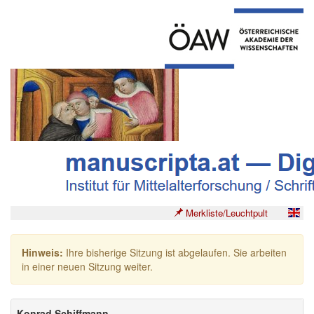
Merkliste/Leuchtpult
Hinweis:
Ihre bisherige Sitzung ist abgelaufen. Sie arbeiten
in einer neuen Sitzung weiter.
Konrad Schiffmann