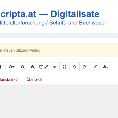
ner neuen Sitzung weiter.
llansicht
Überblick