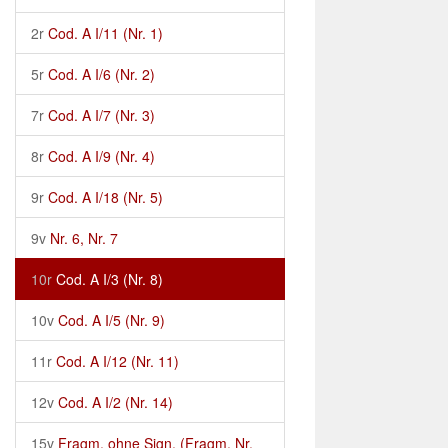
2r
Cod. A I/11 (Nr. 1)
5r
Cod. A I/6 (Nr. 2)
7r
Cod. A I/7 (Nr. 3)
8r
Cod. A I/9 (Nr. 4)
9r
Cod. A I/18 (Nr. 5)
9v
Nr. 6, Nr. 7
10r
Cod. A I/3 (Nr. 8)
10v
Cod. A I/5 (Nr. 9)
11r
Cod. A I/12 (Nr. 11)
12v
Cod. A I/2 (Nr. 14)
15v
Fragm. ohne Sign. (Fragm. Nr.