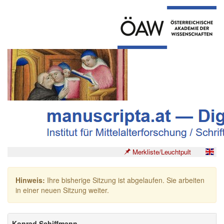
Merkliste/Leuchtpult
Hinweis:
Ihre bisherige Sitzung ist abgelaufen. Sie arbeiten
in einer neuen Sitzung weiter.
Konrad Schiffmann