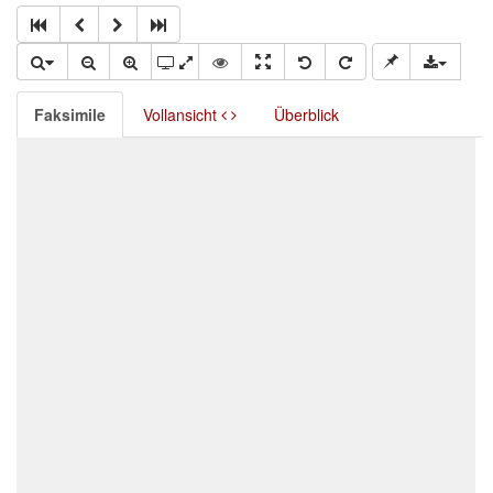
Faksimile
Vollansicht
Überblick