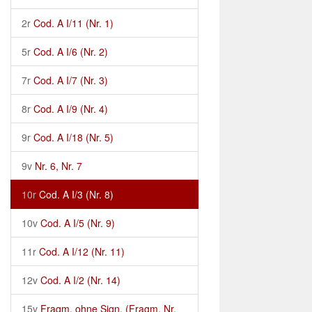
2r
Cod. A I/11 (Nr. 1)
5r
Cod. A I/6 (Nr. 2)
7r
Cod. A I/7 (Nr. 3)
8r
Cod. A I/9 (Nr. 4)
9r
Cod. A I/18 (Nr. 5)
9v
Nr. 6, Nr. 7
10r
Cod. A I/3 (Nr. 8)
10v
Cod. A I/5 (Nr. 9)
11r
Cod. A I/12 (Nr. 11)
12v
Cod. A I/2 (Nr. 14)
15v
Fragm. ohne Sign. (Fragm. Nr.