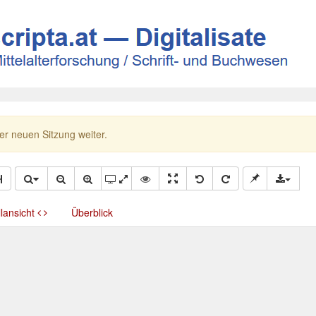
ner neuen Sitzung weiter.
llansicht
Überblick