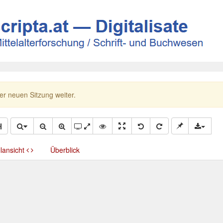
ner neuen Sitzung weiter.
llansicht
Überblick