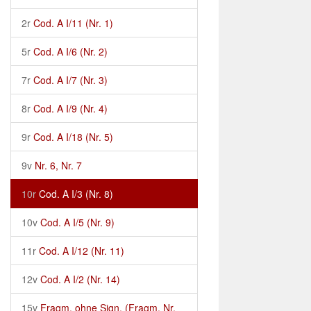
2r
Cod. A I/11 (Nr. 1)
5r
Cod. A I/6 (Nr. 2)
7r
Cod. A I/7 (Nr. 3)
8r
Cod. A I/9 (Nr. 4)
9r
Cod. A I/18 (Nr. 5)
9v
Nr. 6, Nr. 7
10r
Cod. A I/3 (Nr. 8)
10v
Cod. A I/5 (Nr. 9)
11r
Cod. A I/12 (Nr. 11)
12v
Cod. A I/2 (Nr. 14)
15v
Fragm. ohne Sign. (Fragm. Nr.