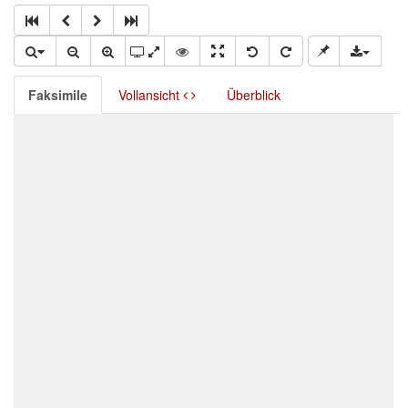
Faksimile
Vollansicht
Überblick