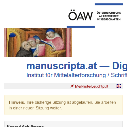
Merkliste/Leuchtpult
Hinweis:
Ihre bisherige Sitzung ist abgelaufen. Sie arbeiten
in einer neuen Sitzung weiter.
Konrad Schiffmann