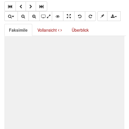
Faksimile
Vollansicht
Überblick