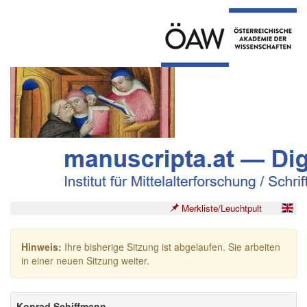
Merkliste/Leuchtpult
Hinweis:
Ihre bisherige Sitzung ist abgelaufen. Sie arbeiten
in einer neuen Sitzung weiter.
Konrad Schiffmann